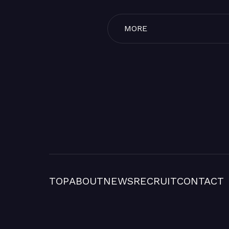
MORE
TOP
ABOUT
NEWS
RECRUIT
CONTACT
TOP
ABOUT
NEWS
RECRUIT
CONTACT