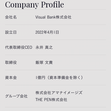
Company Profile
会社名
Visual Bank株式会社
設立日
2022年4月1日
代表取締役CEO
永井 真之
取締役
飯塚 文貴
資本金
1億円（資本準備金を除く）
株式会社アマナイメージズ
グループ会社
THE PEN株式会社