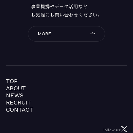
事業提携やデータ活用など
お気軽にお問い合わせください。
MORE
TOP
TOP
ABOUT
ABOUT
NEWS
NEWS
RECRUIT
RECRUIT
CONTACT
CONTACT
Follow us: