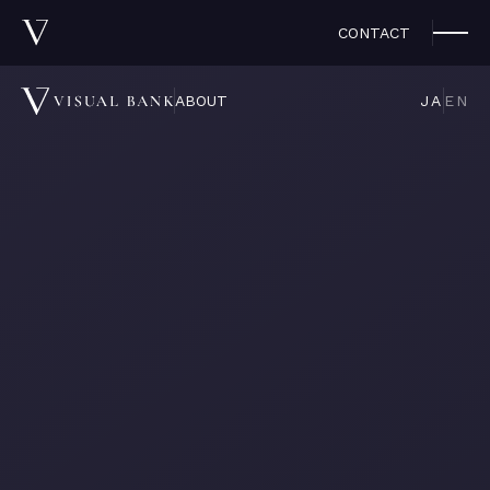
CONTACT
JA
EN
ABOUT