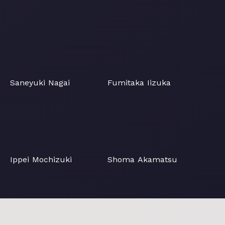
Saneyuki Nagai
Fumitaka Iizuka
Saneyuki Nagai
Fumitaka Iizuka
Ippei Mochizuki
Shoma Akamatsu
Ippei Mochizuki
Shoma Akamatsu