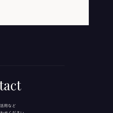
tact
活用など
わせください。