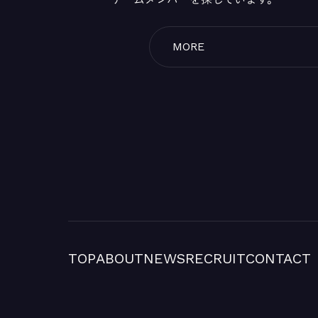
MORE
TOP
ABOUT
NEWS
RECRUIT
CONTACT
TOP
ABOUT
NEWS
RECRUIT
CONTACT