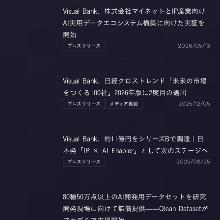
Visual Bank、株式会社マイネットとIP産業向け
AI実用データエコシステム構築に向けた実証を
開始
プレスリリース
2026/05/13
Visual Bank、日経クロストレンド「未来の市場
をつくる100社」2026年版に2度目の選出
プレスリリース
メディア掲載
2025/12/05
Visual Bank、約11億円をシリーズBで調達｜日
本発「IP × AI Enabler」として次のステージへ
プレスリリース
2025/08/25
80種50万点以上のAI開発用データセットを研究
開発現場に向けて無償提供——Qlean Datasetが