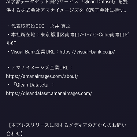
AI学習データセット開発サービス『Qlean Dataset』を提
供する株式会社アマナイメージズを100%子会社に持つ。
・代表取締役CEO：永井 真之
・本社所在地：東京都港区南青山7-1-7 C-Cube南青山ビ
ル6F
・Visual Bank企業URL：
https://visual-bank.co.jp/
・アマナイメージズ企業URL：
https://amanaimages.com/about/
・『Qlean Dataset』：
https://qleandataset.amanaimages.com/
【本プレスリリースに関するメディアの方からのお問い
合わせ】