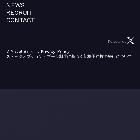
ABOUT
NEWS
NEWS
RECRUIT
RECRUIT
CONTACT
CONTACT
Follow us:
Privacy Policy
©︎ Visual Bank Inc.
ストックオプション・プール制度に基づく新株予約権の発行について