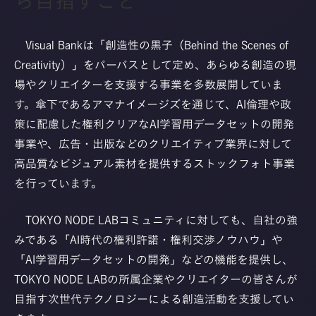
ら目指すこと
Visual Bankは「創造性の黒子（Behind the Scenes of
Creativity）」をパーパスとして定め、あらゆる創造の現
場やクリエイターを支援する事業を多数展開していま
す。傘下であるアマナイメージズを通じて、AI倫理や政
策に配慮した権利クリアなAI学習用データセットの開発
事業や、広告・出版などのクリエイティブ業界に対して
高品質なビジュアル素材を提供するストックフォト事業
を行っています。
TOKYO NODE LABコミュニティに対しても、自社の強
みである「AI時代の権利許諾・権利交渉ノウハウ」や
「AI学習用データセットの開発」などの機能を提供し、
TOKYO NODE LABの所属企業やクリエイターの皆さんが
目指す次世代テクノロジーによる創造活動を支援してい