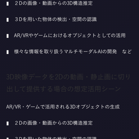
▮ ２Dの画像・動画からの3D構造推定
▮ ３Dを用いた物体の検出・空間の認識
▮ AR/VRやゲームにおけるオブジェクトとしての活用
▮ 様々な情報を取り扱うマルチモーダルAIの開発 など
3D映像データを2Dの動画・静止画に切り
出して提供する場合の想定活用シーン
AR/VR・ゲームで活用される3Dオブジェクトの生成
▮ ２Dの画像・動画からの3D構造推定