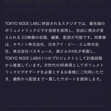
VOLUMETRIC VIDEO STUDIO （ボリュメトリッ
クビデオスタジオ）とは
TOKYO NODE LABに併設されるスタジオでは、最先端の
ボリュメトリックビデオ技術を採用し、自由に視点が変
えられる３D映像の収録、編集、配信が可能です。同事業
は、キヤノン株式会社、日本アイ・ビー・エム株式会
社、株式会社バスキュール、森ビルの4社が参画し、
TOKYO NODE LABの1つのプロジェクトとして計画段階
から推進しています。次世代のXR表現としてボリュメト
リックビデオデータを必要とするお客様にご利用いただ
き、撮影から配信まで一貫したサポートを提供します。