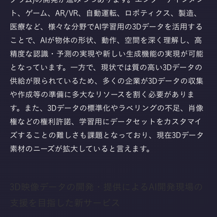
ト、ゲーム、AR/VR、自動運転、ロボティクス、製造、
医療など、様々な分野でAI学習用の3Dデータを活用する
ことで、AIが物体の形状、動作、空間を深く理解し、高
精度な認識・予測の実現や新しい生成機能の実現が可能
となっています。一方で、現状では質の高い3Dデータの
供給が限られているため、多くの企業が3Dデータの収集
や作成等の準備に多大なリソースを割く必要がありま
す。また、3Dデータの標準化やラベリングの不足、肖像
権などの権利許諾、学習用にデータセットをカスタマイ
ズすることの難しさも課題となっており、現在3Dデータ
素材のニーズが拡大していると言えます。
3D映像データの開発・提供によるAI開発現場の
支援を目指した新サービス