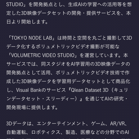
STUDIO」を開発拠点とし、生成AIの学習への活用等を想
定した3D映像データセットの開発・提供サービスを、本
日より開始します。
「TOKYO NODE LAB」は時間と空間を丸ごと撮影して3D
データ化するボリュメトリックビデオ撮影が可能な
「VOLUMETRIC VIDEO STUDIO」を運営しています。本
サービスでは、同スタジオをAI学習用の3D映像データの
開発拠点として活用、ボリュメトリックビデオ技術で作
成した3D映像データを学習用データセットとして商品化
し、Visual Bankのサービス『Qlean Dataset 3D（キュリ
ンデータセット・スリーディー）』を通じてAIの研究・
開発現場に提供します。
3Dデータは、エンターテインメント、ゲーム、AR/VR、
自動運転、ロボティクス、製造、医療などの分野でのAI