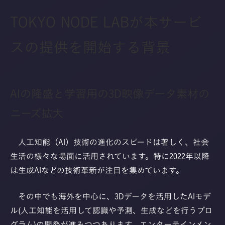
TOKYO NODE LABが本サービ
スの提供を開始する背景
AIの隆盛と学習用の3D映像データ素材の
ニーズ拡大
人工知能（AI）技術の進化のスピードは著しく、社会
生活の様々な場面に活用されています。特に2022年以降
は生成AIなどの技術革新が注目を集めています。
その中でも海外を中心に、3Dデータを活用したAIモデ
ル(人工知能を活用して認識や予測、生成などを行うプロ
グラム)の開発が進みつつあります。エンターテインメン