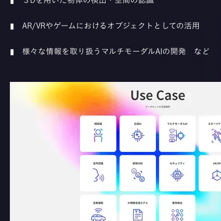
▮ ３Dを用いた物体の検出・空間の認識
▮ AR/VRやゲームにおけるオブジェクトとしての活用
▮ 様々な情報を取り扱うマルチモーダルAIの開発 など