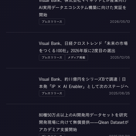
Visual Bank、株式会社マイネットとIP産業向け
AI実用データエコシステム構築に向けた実証を
開始
プレスリリース
2026/05/13
Visual Bank、日経クロストレンド「未来の市場
をつくる100社」2026年版に2度目の選出
プレスリリース
メディア掲載
2025/12/05
Visual Bank、約11億円をシリーズBで調達｜日
本発「IP × AI Enabler」として次のステージへ
プレスリリース
2025/08/25
80種50万点以上のAI開発用データセットを研究
開発現場に向けて無償提供——Qlean Datasetが
アカデミア支援開始