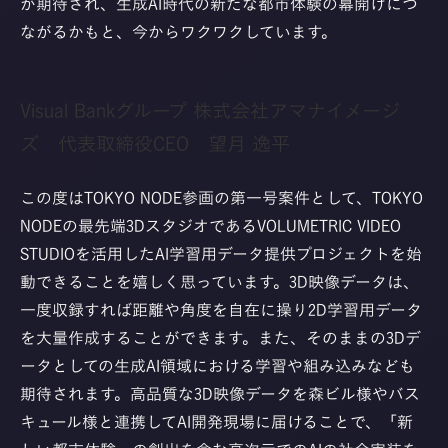
が期待され、生成AI時代の新たな都市体験の幕開けにつ
ながるかもと、今からワクワクしています。
Visual Bankグループ 株式会社アマナイメージ
ズ 代表取締役CEO 望月 逸平
この度はTOKYO NODE参画の第一号案件として、TOKYO
NODEの最先端3DスタジオであるVOLUMETRIC VIDEO
STUDIOを活用したAI学習用データ提供プロジェクトを始
動できることを嬉しく思っています。3D映像データは、
一度収録すれば距離や角度を自在に操り2D学習用データ
を大量作成することができます。また、そのままの3Dデ
ータとしての生成AI領域における学習や組み込みなども
期待されます。高品質な3D映像データを森ビル様やバス
キュール様と連携してAI開発現場に届けることで、「新