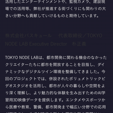
活用したエンターテインメントや、監視カメラ、建設現
場での活用等、弊社が推進する街づくりにも関わりの大
きい分野へも貢献していけるものと期待しています。
株式会社バスキュール 代表取締役／TOKYO
NODE LAB Executive Director 朴正義
TOKYO NODE LABは、都市開発に関わる機会のなかった
クリエイターたちに都市を開放することを目指し、ダイ
ナミックなデジタルツイン環境を整備してきました。今
回のプロジェクトでは、併設されたボリュメトリックビ
デオスタジオを活用し、都市が人々の暮らしや空間をよ
り深く理解し、より魅力的な体験を生み出すためのAI学
習用3D映像データを提供します。エンタメやスポーツか
ら医療や教育、警備、都市開発まで幅広い分野での応用