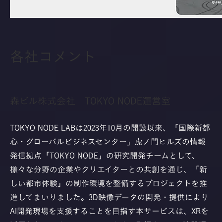
各社コメント
森ビル株式会社 TOKYO NODE運営室
TOKYO NODE LABは2023年10月の開設以来、「国際新都
心・グローバルビジネスセンター」虎ノ門ヒルズの情報
発信拠点「TOKYO NODE」の研究開発チームとして、
様々な分野の企業やクリエイターとの共創を通じ、「新
しい都市体験」の制作環境を整備するプロジェクトを推
進してまいりました。3D映像データの開発・提供により
AI開発現場を支援することを目指す本サービスは、XRを