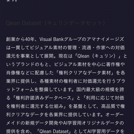
Qlean Dataset（キュリンデータセット）
創業から40年、Visual Bankグループのアマナイメージズ
は一貫してビジュアル素材の管理・流通・作家への対価
還元を事業として展開。現在は「Qlean（キュリン）」と
いうブランドのもと、ビジュアル素材を中心に著作権や
肖像権などに配慮した「権利クリアなデータ素材」を各
業界に提供し、各種素材の権利者に対価還元を行うプラ
ットフォームを整備しています。国内最大級の規模を誇
る「権利許諾済みデータベース」と「利用に応じて対価
を権利者に還元する仕組み」を基盤として、高品質で権
利クリアなデータを各業界に提供しています。オーダー
メイドの新規データ開発やAI学習用オリジナルデータの
提供を含め、「Qlean Dataset」としてAI学習用データを