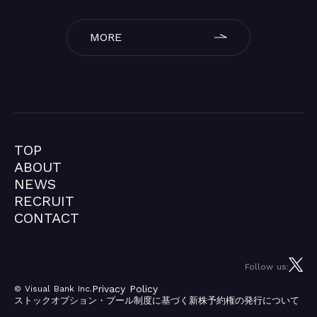
MORE
TOP
TOP
ABOUT
ABOUT
NEWS
NEWS
RECRUIT
RECRUIT
CONTACT
CONTACT
Follow us:
Privacy Policy
©︎ Visual Bank Inc.
ストックオプション・プール制度に基づく新株予約権の発行について