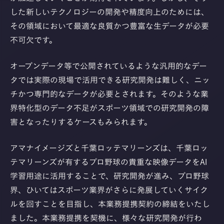
した新しいテクノロジーの開発や精度向上のためには、
その領域において最適な良質かつ豊富な生データが必要
不可欠です。
オープンデータ等で公開されているような汎用的なデー
タでは実際の現場で活用できる研究開発は難しく、ニッ
チかつ専門的なデータが必要とされます。そのような業
界特化型のデータ不足がスポーツ領域での研究開発の障
害となったりするケースもみられます。
アマナイメージズと千葉ロッテマリーンズは、千葉ロッ
テマリーンズが有するプロ野球の貴重な映像データをAI
学習用途に活用することで、研究開発が進み、プロ野球
界、ひいてはスポーツ業界がさらに発展していくサイク
ルを回すことを目指し、本業務提携契約の締結をいたし
ました。本業務提携を契機に、様々な研究開発が行わ