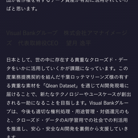
団が著作権を有するデータ資産が有効に活用されていけ
ばと思います。
Visual Bankグループ 株式会社アマナイメージ
ズ 代表取締役CEO 望月 逸平
日本として、世の中に存在する貴重なクローズド・デー
タをいかに活用していくかが課題になっています。この
度業務提携契約を結んだ千葉ロッテマリーンズ様の有す
る貴重な素材を「Qlean Dataset」を通じてAI開発現場に
届けることで、新たなテクノロジーやユースケースが創出
される一助になることを目指します。Visual Bankグルー
プは、今後も適切な権利処理・用途管理・対価還元のも
と、クローズド・データのAI学習用での社会での利活用
を推進し、安心・安全なAI開発を裏側から支援していき
ます。