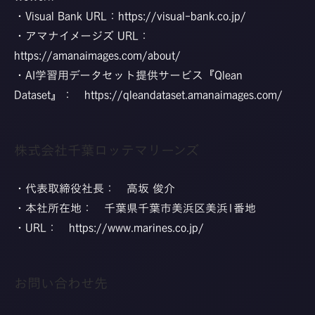
・Visual Bank URL：
https://visual-bank.co.jp/
・アマナイメージズ URL：
https://amanaimages.com/about/
・AI学習用データセット提供サービス『Qlean
Dataset』：
https://qleandataset.amanaimages.com/
株式会社千葉ロッテマリーンズ
・代表取締役社長： 高坂 俊介
・本社所在地： 千葉県千葉市美浜区美浜1番地
・URL：
https://www.marines.co.jp/
お問い合わせ先